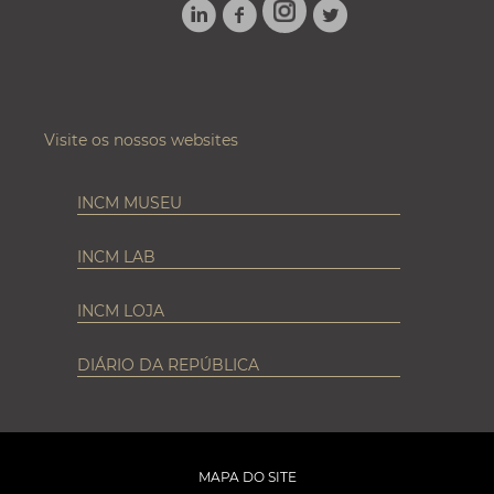
LINKEDIN
FACEBOOK
TWITTER
INSTAGRAM
Visite os nossos websites
INCM MUSEU
INCM LAB
INCM LOJA
DIÁRIO DA REPÚBLICA
MAPA DO SITE