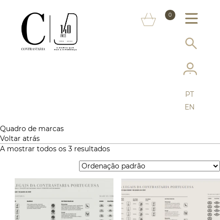
SOBRE NÓS
0
MARCAS
INFORMAÇÃO AO CONSUMIDOR
SERVIÇOS
PT
MAIS CONTRASTARIA
EN
FAQ
Quadro de marcas
Voltar atrás
A mostrar todos os 3 resultados
LOJA ONLINE