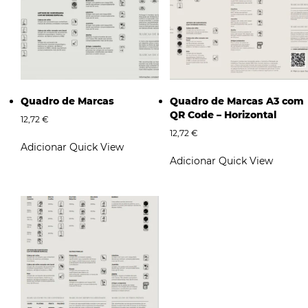
Quadro de Marcas
Quadro de Marcas A3 com
QR Code – Horizontal
12,72
€
12,72
€
Adicionar
Quick View
Adicionar
Quick View