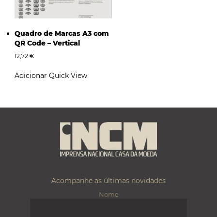
Quadro de Marcas A3 com
QR Code – Vertical
12,72
€
Adicionar
Quick View
Acompanhe as últimas novidades
Nome