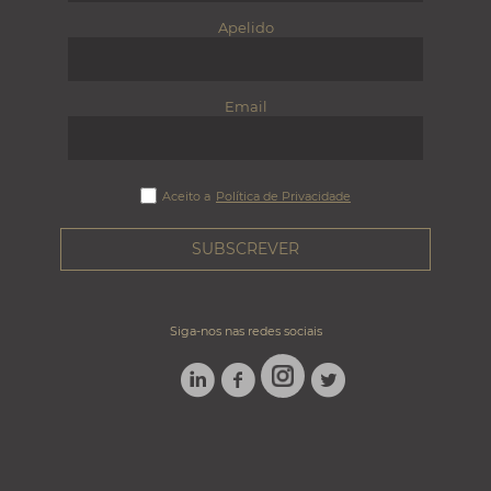
Apelido
Email
Aceito a
Política de Privacidade
Siga-nos nas redes sociais
LINKEDIN
FACEBOOK
TWITTER
INSTAGRAM