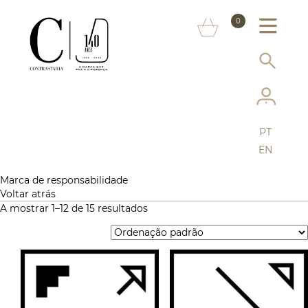
SOBRE NÓS
0
MARCAS
INFORMAÇÃO AO CONSUMIDOR
SERVIÇOS
PT
MAIS CONTRASTARIA
EN
FAQ
Marca de responsabilidade
Voltar atrás
A mostrar 1–12 de 15 resultados
LOJA ONLINE